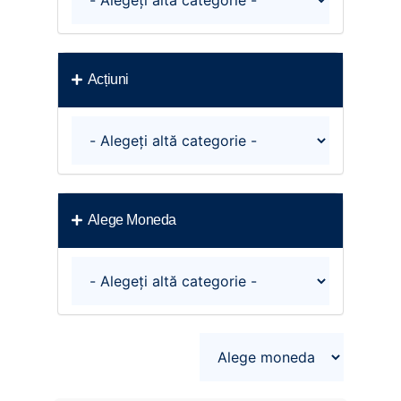
Acțiuni
Alege Moneda