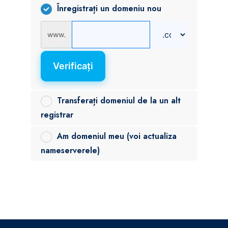
Înregistrați un domeniu nou
www.
Verificați
Transferați domeniul de la un alt
registrar
Am domeniul meu (voi actualiza
nameserverele)