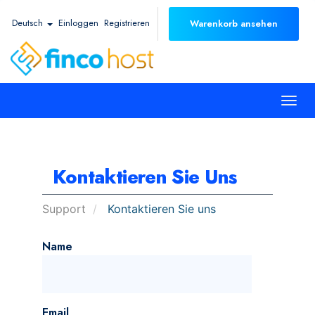
Deutsch
Einloggen
Registrieren
Warenkorb ansehen
Togg
navi
Kontaktieren Sie Uns
Support
Kontaktieren Sie uns
Name
Email