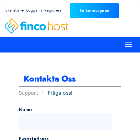
Svenska
Logga in
Registrera
Se kundvagnen
Togg
navi
Kontakta Oss
Support
Fråga oss!
Namn
E-postadress