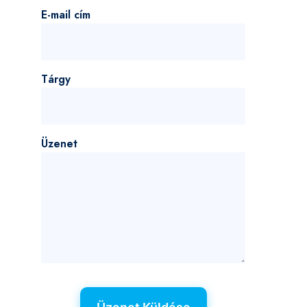
E-mail cím
Tárgy
Üzenet