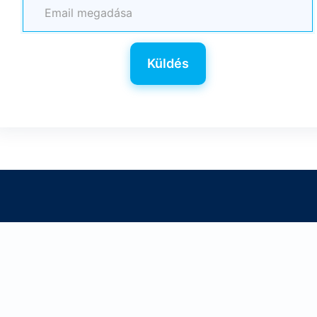
Küldés