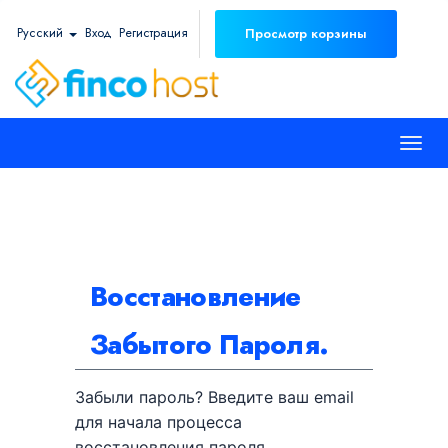
Русский
Вход
Регистрация
Просмотр корзины
Togg
navi
Восстановление
Забытого Пароля.
Забыли пароль? Введите ваш email
для начала процесса
восстановления пароля.