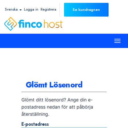
Svenska
Logga in
Registrera
Se kundvagnen
Togg
navi
Glömt Lösenord
Glömt ditt lösenord? Ange din e-
postadress nedan för att påbörja
återställning.
E-postadress