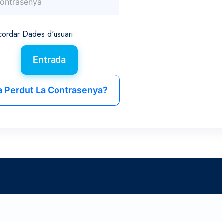
ordar Dades d'usuari
a Perdut La Contrasenya?