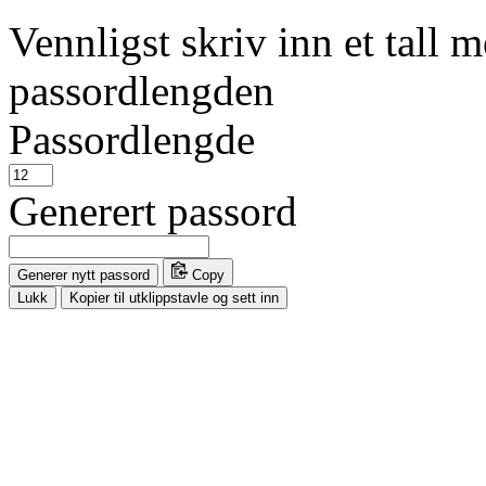
Vennligst skriv inn et tall 
passordlengden
Passordlengde
Generert passord
Generer nytt passord
Copy
Lukk
Kopier til utklippstavle og sett inn