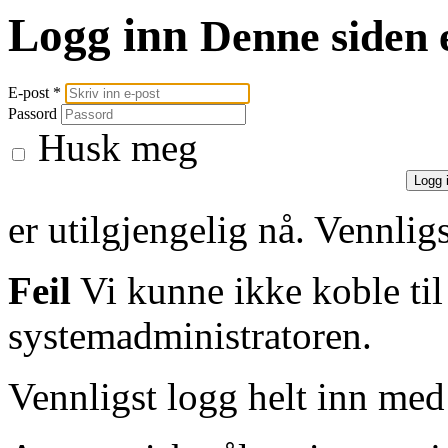
Logg inn
Denne siden 
E-post *
Passord
Husk meg
er utilgjengelig nå. Vennlig
Feil
Vi kunne ikke koble til
systemadministratoren.
Vennligst logg helt inn med 