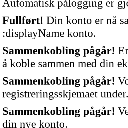
Automatisk pålogging er gj
Fullført!
Din konto er nå 
:displayName konto.
Sammenkobling pågår!
En
å koble sammen med din eks
Sammenkobling pågår!
Ve
registreringsskjemaet under
Sammenkobling pågår!
Ve
din nye konto.