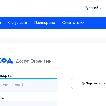
Русский
й
Статус сети
Партнерство
Связь с нами
ход
Доступ Ограничен
-адрес
Sign in with
ль