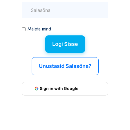
Mäleta mind
Unustasid Salasõna?
Sign in with Google