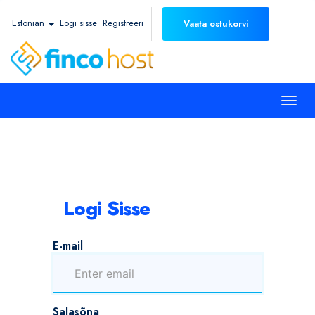
Estonian
Logi sisse
Registreeri
Vaata ostukorvi
Togg
navi
Logi Sisse
E-mail
Salasõna