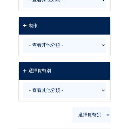
動作
選擇貨幣別