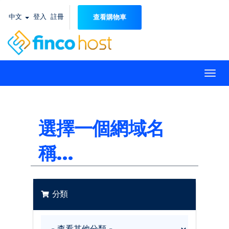
中文
登入
註冊
查看購物車
Togg
navi
選擇一個網域名
稱...
分類