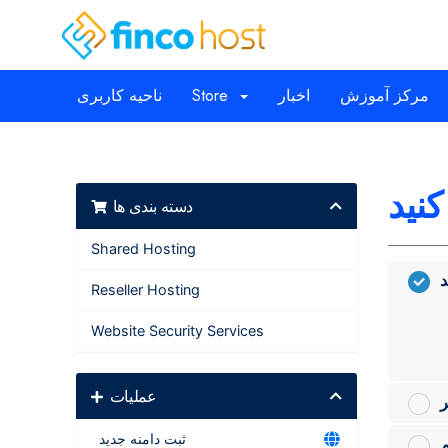
مرکز آموزش
اخبار
Store
ناحیه کاربری
دسته بندی ها
Shared Hosting
د
Reseller Hosting
Website Security Services
عملیات
ر
ثبت دامنه جدید
م