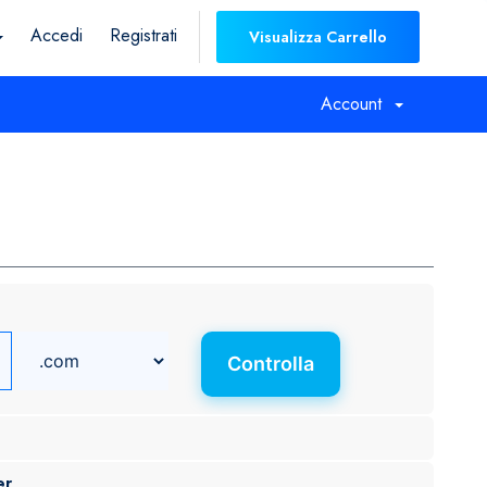
Accedi
Registrati
Visualizza Carrello
Account
Controlla
er