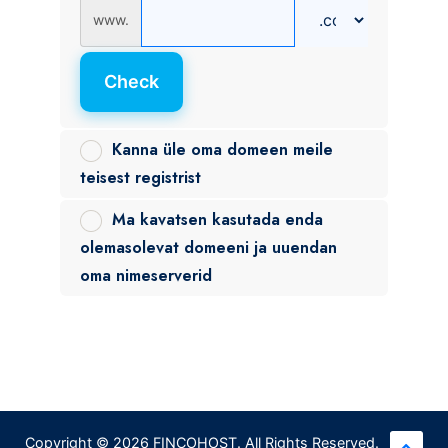
www.
Check
Kanna üle oma domeen meile
teisest registrist
Ma kavatsen kasutada enda
olemasolevat domeeni ja uuendan
oma nimeserverid
Copyright © 2026 FINCOHOST. All Rights Reserved.