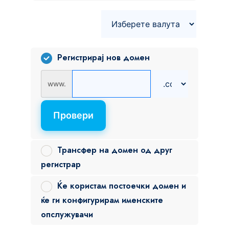
Регистрирај нов домен
www.
Провери
Трансфер на домен од друг
регистрар
Ќе користам постоечки домен и
ќе ги конфигурирам именските
опслужувачи