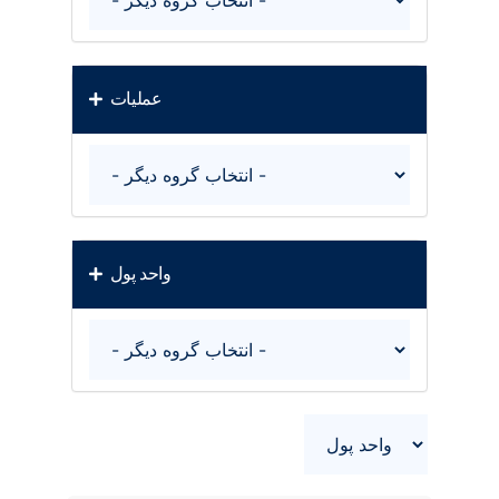
عملیات
واحد پول