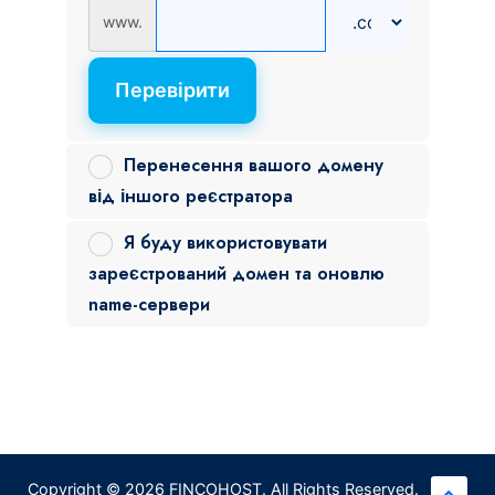
www.
Перевірити
Перенесення вашого домену
від іншого реєстратора
Я буду використовувати
зареєстрований домен та оновлю
name-сервери
Copyright © 2026 FINCOHOST. All Rights Reserved.