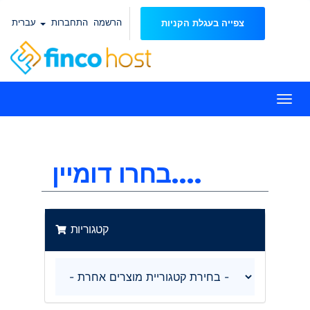
הרשמה
התחברות
עברית
צפייה בעגלת הקניות
Togg
navi
בחרו דומיין....
קטגוריות