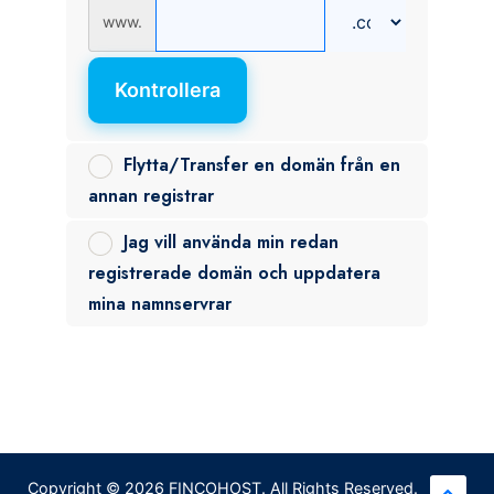
www.
Kontrollera
Flytta/Transfer en domän från en
annan registrar
Jag vill använda min redan
registrerade domän och uppdatera
mina namnservrar
Copyright © 2026 FINCOHOST. All Rights Reserved.